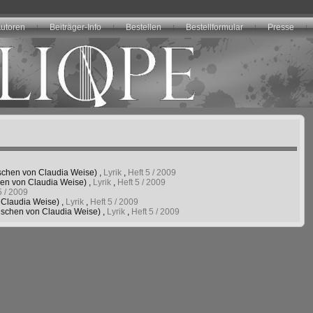
utoren
Beiträger-Info
Bestellen
Bestellformular
Presse
schen von Claudia Weise)
,
Lyrik
,
Heft 5 /
2009
en von Claudia Weise)
,
Lyrik
,
Heft 5 /
2009
5 /
2009
 Claudia Weise)
,
Lyrik
,
Heft 5 /
2009
ischen von Claudia Weise)
,
Lyrik
,
Heft 5 /
2009