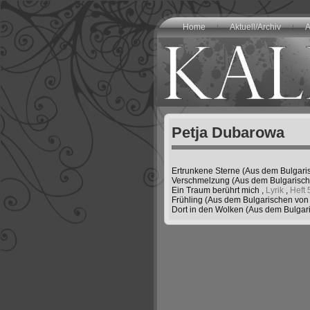
Home
Aktuell/Archiv
A
Petja Dubarowa
Ertrunkene Sterne (Aus dem Bulgari
Verschmelzung (Aus dem Bulgarisch
Ein Traum berührt mich
,
Lyrik
,
Heft 
Frühling (Aus dem Bulgarischen von
Dort in den Wolken (Aus dem Bulgar