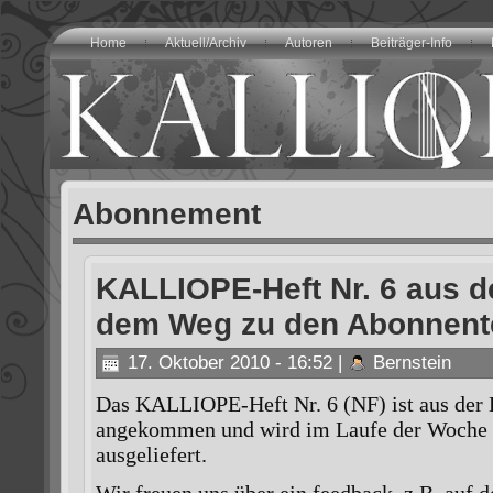
Home
Aktuell/Archiv
Autoren
Beiträger-Info
Abonnement
KALLIOPE-Heft Nr. 6 aus d
dem Weg zu den Abonnente
17. Oktober 2010 - 16:52 |
Bernstein
Das KALLIOPE-Heft Nr. 6 (NF) ist aus der 
angekommen und wird im Laufe der Woche 
ausgeliefert.