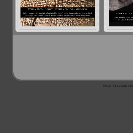
[Powered by Drupal]
[